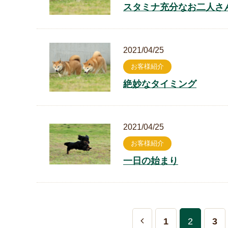
スタミナ充分なお二人さ
2021/04/25
お客様紹介
絶妙なタイミング
2021/04/25
お客様紹介
一日の始まり
1
2
3