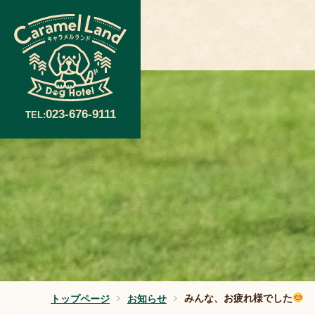
023-676-9111
TEL:
みんな、お疲れ様でした
トップページ
お知らせ