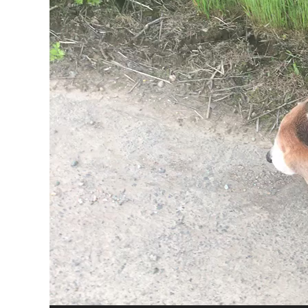
プ
レ
ー
ヤ
ー