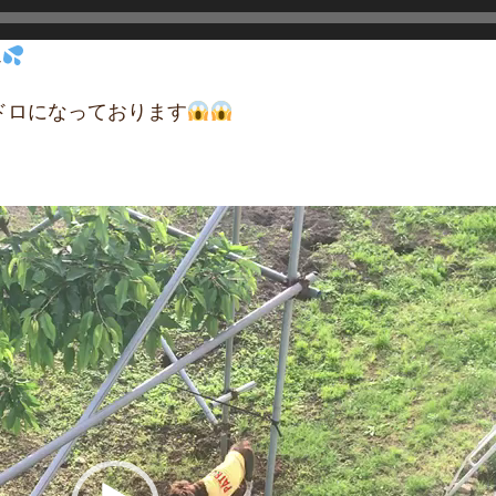
ん
ロになっております