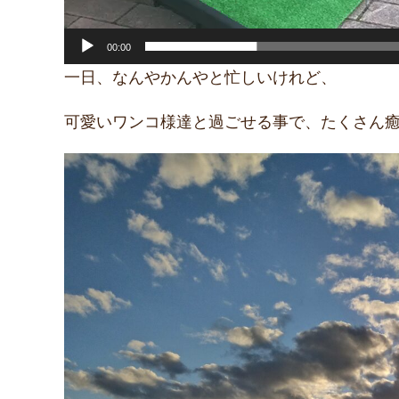
00:00
一日、なんやかんやと忙しいけれど、
可愛いワンコ様達と過ごせる事で、たくさん