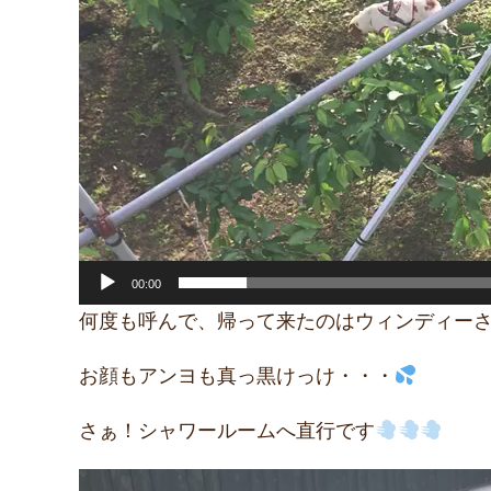
00:00
何度も呼んで、帰って来たのはウィンディー
お顔もアンヨも真っ黒けっけ・・・
さぁ！シャワールームへ直行です
動