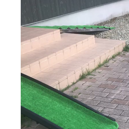
画
プ
レ
ー
ヤ
ー