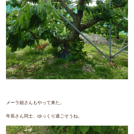
メーラ姐さんもやって来た。
年長さん同士、ゆっくり過ごそうね。