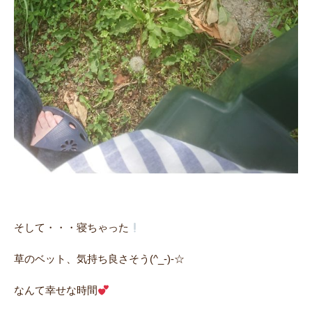
そして・・・寝ちゃった
草のベット、気持ち良さそう(^_-)-☆
なんて幸せな時間